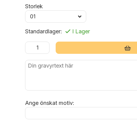
Storlek
Standardlager:
I Lager
Lägg i varukorg
Ange önskat motiv: