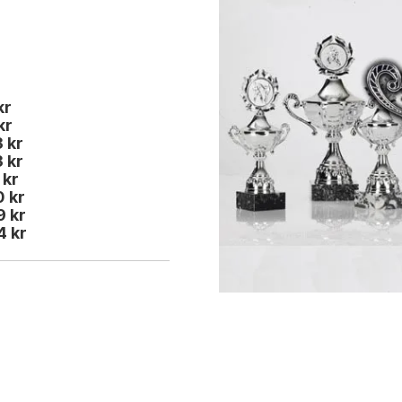
kr
 kr
3 kr
3 kr
 kr
0 kr
9 kr
4 kr