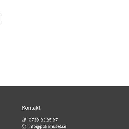
Kontakt
0730-83 85 87
info@pokalhuset.se