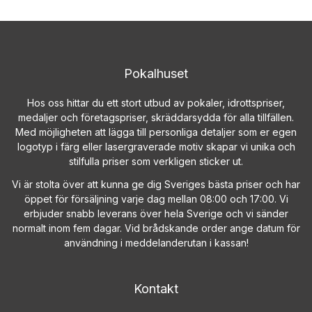
Pokalhuset
Hos oss hittar du ett stort utbud av pokaler, idrottspriser,
medaljer och företagspriser, skräddarsydda för alla tillfällen.
Med möjligheten att lägga till personliga detaljer som er egen
logotyp i färg eller lasergraverade motiv skapar vi unika och
stilfulla priser som verkligen sticker ut.
Vi är stolta över att kunna ge dig Sveriges bästa priser och har
öppet för försäljning varje dag mellan 08:00 och 17:00. Vi
erbjuder snabb leverans över hela Sverige och vi sänder
normalt inom fem dagar. Vid brådskande order ange datum för
användning i meddelanderutan i kassan!
Kontakt