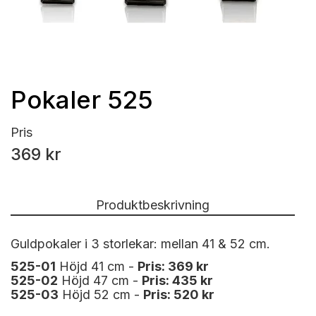
Pokaler 525
Pris
369 kr
Produktbeskrivning
Guldpokaler i 3 storlekar: mellan 41 & 52 cm.
525-01
Höjd 41 cm -
Pris: 369 kr
525-02
Höjd 47 cm -
Pris: 435 kr
525-03
Höjd 52 cm -
Pris: 520 kr