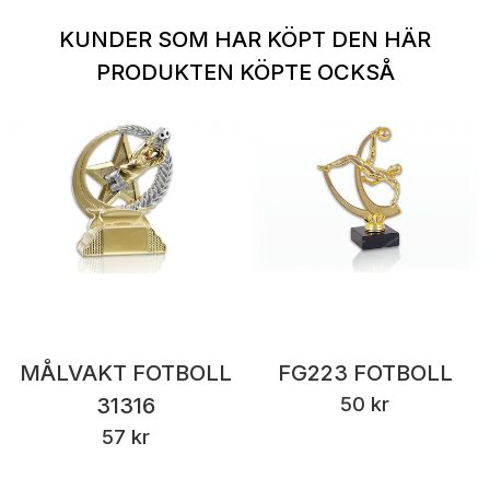
KUNDER SOM HAR KÖPT DEN HÄR
PRODUKTEN KÖPTE OCKSÅ
MÅLVAKT FOTBOLL
FG223 FOTBOLL
31316
50 kr
57 kr