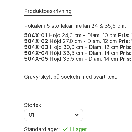
Produktbeskrivning
Pokaler i 5 storlekar mellan 24 & 35,5 cm.
504X-01
Höjd 24,0 cm - Diam. 10 cm
Pris:
504X
-02
Höjd 27,0 cm - Diam. 12 cm
Pris:
504X
-03
Höjd 30,0 cm - Diam. 12 cm
Pris:
504X
-04
Höjd 33,5 cm - Diam. 14 cm
Pris:
504X
-05
Höjd 35,5 cm - Diam. 14 cm
Pris:
Gravyrskylt på sockeln med svart text.
Storlek
Standardlager:
I Lager