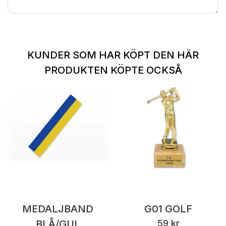
KUNDER SOM HAR KÖPT DEN HÄR
PRODUKTEN KÖPTE OCKSÅ
MEDALJBAND
G01 GOLF
BLÅ/GUL
59 kr