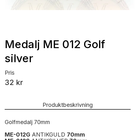
Medalj ME 012 Golf
silver
Pris
32 kr
Produktbeskrivning
Golfmedalj 70mm
ME-012G
ANTIKGULD
70
mm