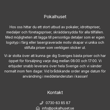
Pokalhuset
Hos oss hittar du ett stort utbud av pokaler, idrottspriser,
medaljer och företagspriser, skräddarsydda för alla tillfällen.
Med möjligheten att lägga till personliga detaljer som er egen
logotyp i färg eller lasergraverade motiv skapar vi unika och
stilfulla priser som verkligen sticker ut.
Vi är stolta över att kunna ge dig Sveriges bästa priser och har
öppet för försäljning varje dag mellan 08:00 och 17:00. Vi
erbjuder snabb leverans över hela Sverige och vi sänder
normalt inom fem dagar. Vid brådskande order ange datum för
användning i meddelanderutan i kassan!
Kontakt
0730-83 85 87
info@pokalhuset.se