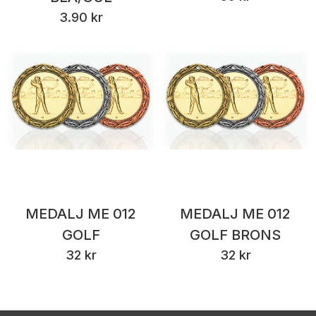
3.90 kr
MEDALJ ME 012
MEDALJ ME 012
GOLF
GOLF BRONS
32 kr
32 kr