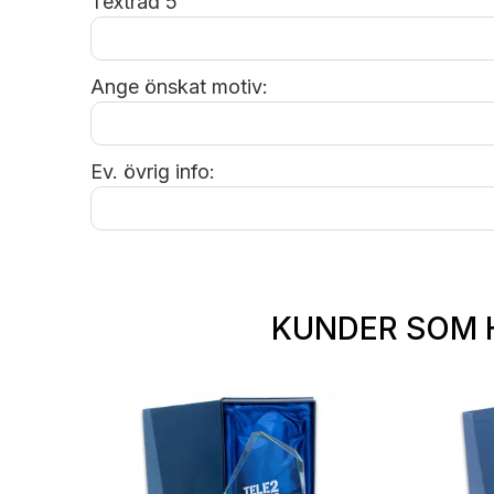
Textrad 5
Ange önskat motiv:
Ev. övrig info:
KUNDER SOM 