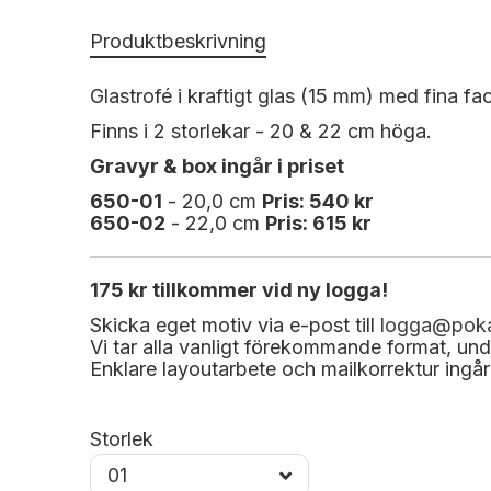
Produktbeskrivning
Glastrofé i kraftigt glas (15 mm) med fina fa
Finns i 2 storlekar - 20 & 22 cm höga.
Gravyr & box ingår i priset
650-01
- 20,0 cm
Pris: 540 kr
650-02
- 22,0 cm
Pris: 615 kr
175 kr tillkommer vid ny logga!
Skicka eget motiv via e-post till
logga@poka
Vi tar alla vanligt förekommande format, undv
Enklare layoutarbete och mailkorrektur ingår 
Storlek