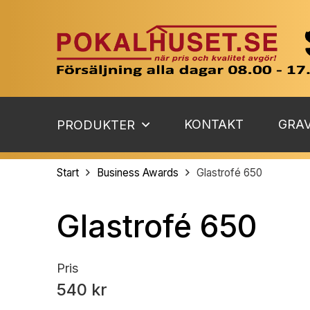
KONTAKT
GRAV
PRODUKTER
Start
Business Awards
Glastrofé 650
Glastrofé 650
Pris
540 kr