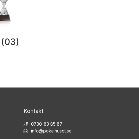
 (03)
Kontakt
0730-83 85 87
info@pokalhuset.se