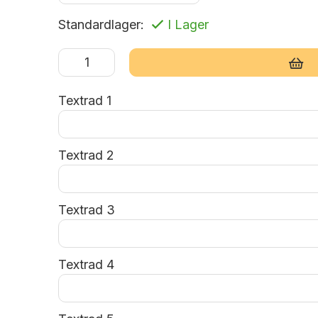
Standardlager:
I Lager
Lägg i varukorg
Textrad 1
Textrad 2
Textrad 3
Textrad 4