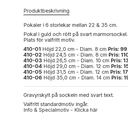
Produktbeskrivning
Pokaler i 6 storlekar mellan 22 & 35 cm.
Pokal i guld och rött på svart marmorsockel.
Plats för valfritt motiv.
410-01
Höjd 22,0 cm - Diam. 8 cm
Pris: 99
410-02
Höjd 24,5 cm - Diam. 8 cm
Pris: 11
410-
03
Höjd 26,5 cm - Diam. 10 cm
Pris: 1
410-
04
Höjd 29,0 cm - Diam. 12 cm
Pris: 1
410-
05
Höjd 31,5 cm - Diam. 12 cm
Pris: 1
410-
06
Höjd 35,0 cm - Diam. 14 cm
Pris: 1
Gravyrskylt på sockeln med svart text.
Valfritt standardmotiv ingår.
Info & Specialmotiv - Klicka här