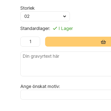
Storlek
Standardlager:
I Lager
Lägg i varukorg
Ange önskat motiv: