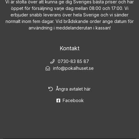
Vi är stolta över att kunna ge dig Sveriges bästa priser och har
öppet för försäljning varje dag mellan 08:00 och 17:00. Vi
erbjuder snabb leverans över hela Sverige och vi sänder
normalt inom fem dagar. Vid brådskande order ange datum för
användning i meddelanderutan i kassan!
Kontakt
0730-83 85 87
info@pokalhuset.se
Ångra avtalet här
Facebook